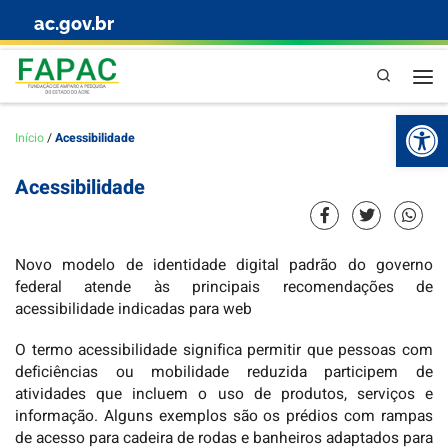
ac.gov.br
Skip to content
Pesquisa
Abr
Início
/
Acessibilidade
Acessibilidade
Novo modelo de identidade digital padrão do governo
federal atende às principais recomendações de
acessibilidade indicadas para web
O termo acessibilidade significa permitir que pessoas com
deficiências ou mobilidade reduzida participem de
atividades que incluem o uso de produtos, serviços e
informação. Alguns exemplos são os prédios com rampas
de acesso para cadeira de rodas e banheiros adaptados para