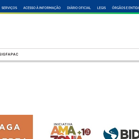
SERVIÇOS
ACESSO À INFORMAÇÃO
DIÁRIO OFICIAL
LEGIS
ÓRGÃOS E ENTID
SIGFAPAC