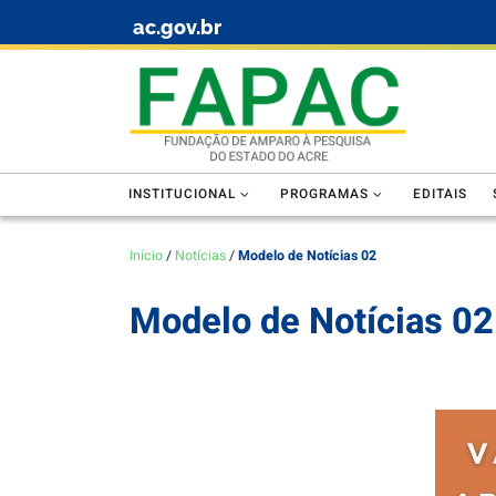
ac.gov.br
Skip to content
INSTITUCIONAL
PROGRAMAS
EDITAIS
Início
/
Notícias
/
Modelo de Notícias 02
Modelo de Notícias 02