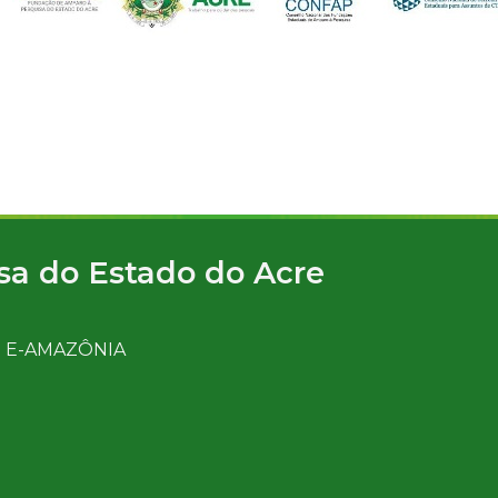
a do Estado do Acre
O E-AMAZÔNIA