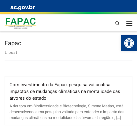
ac.gov.br
Skip to content
Pesquisa
Abr
Fapac
1 post
Com investimento da Fapac, pesquisa vai analisar
impactos de mudanças climáticas na mortalidade das
árvores do estado
A doutora em Biodiversidade e Biotecnologia, Simone Matias, está
desenvolvendo uma pesquisa voltada para entender o impacto das
mudanças climáticas na mortalidade das árvores da região e, [...]